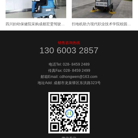
四川妇幼保健院采购成都宏雯驾驶式洗地机
扫地机助力现代职业技术学院校园清洁
销售咨询热线
130 6003 2857
电话Tel:
028- 8459 2489
传真Fax:
028- 8459 2499
邮箱Email: cdhongwen@163.com
地址Add: 成都市龙泉驿区东洪路323号